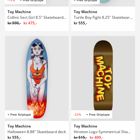
Toy Machine
Toy Machine
Collins Sect Girl 8.5" Skateboard deck
Turtle Boy Fight 8.25" Skateboard deck
kr 590,-
kr 475,-
kr 555,-
+ Free Griptape
-22%
+ Free Griptape
Toy Machine
Toy Machine
Halloween 8.88" Skateboard deck
Hirotton Logo Symmetrical Shape 8" Skateboard deck
kr 555,-
kr 515,-
kr 400,-