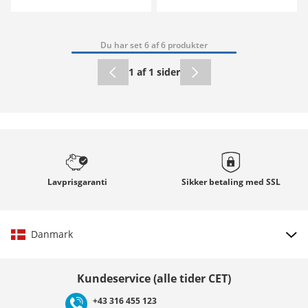
Du har set 6 af 6 produkter
1 af 1 sider
Lavprisgaranti
Sikker betaling med
SSL
Danmark
Vælg land
Kundeservice (alle tider CET)
+43 316 455 123