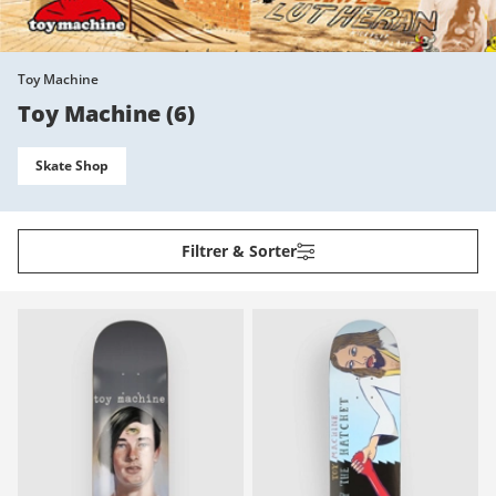
Toy Machine
Toy Machine
(
6
)
Skate Shop
Filtrer & Sorter