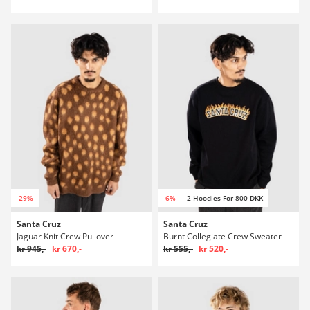
-29%
-6%
2 Hoodies For 800 DKK
Santa Cruz
Santa Cruz
Jaguar Knit Crew Pullover
Burnt Collegiate Crew Sweater
kr 945,-
kr 670,-
kr 555,-
kr 520,-