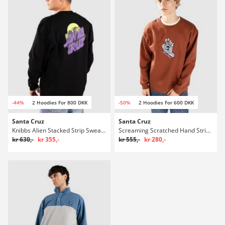
-44%
2 Hoodies For 800 DKK
-50%
2 Hoodies For 600 DKK
Santa Cruz
Santa Cruz
Knibbs Alien Stacked Strip Sweater
Screaming Scratched Hand Strip Sweater
kr 630,-
kr 355,-
kr 555,-
kr 280,-