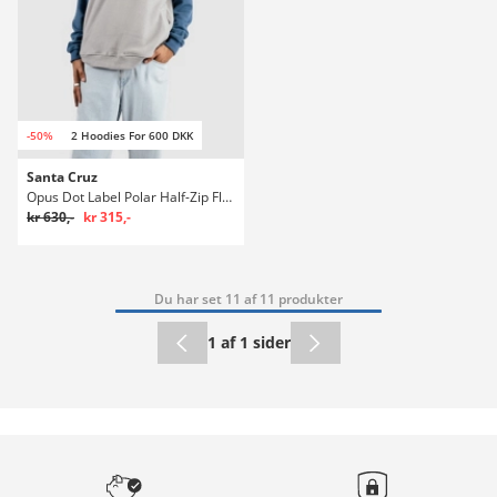
-50%
2 Hoodies For 600 DKK
Santa Cruz
Opus Dot Label Polar Half-Zip Fleecepullover
kr 630,-
kr 315,-
Du har set 11 af 11 produkter
1 af 1 sider