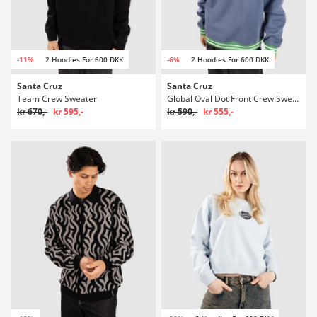
-11%
2 Hoodies For 600 DKK
-6%
2 Hoodies For 600 DKK
Santa Cruz
Santa Cruz
Team Crew Sweater
Global Oval Dot Front Crew Sweater
kr 670,-
kr 595,-
kr 590,-
kr 555,-