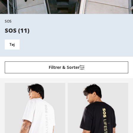
SOS
SOS
(
11
)
Tøj
Filtrer & Sorter