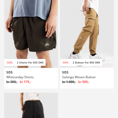
-50%
2 Shorts For 650 DKK
-50%
2 Bukser For 800 DKK
SOS
SOS
Whitsunday Shorts
Salonga Woven Bukser
kr 350,-
kr 175,-
kr 1.000,-
kr 500,-