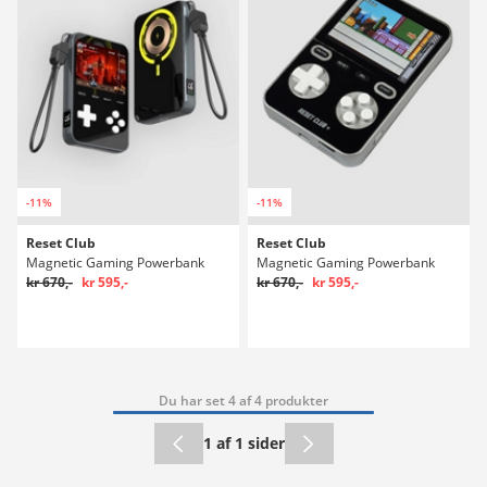
-11%
-11%
Reset Club
Reset Club
Magnetic Gaming Powerbank
Magnetic Gaming Powerbank
kr 670,-
kr 595,-
kr 670,-
kr 595,-
Du har set 4 af 4 produkter
1 af 1 sider