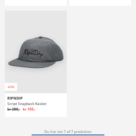
-63%
RIPNDIP
Script Snapback Kasket
kr 280,-
kr 105,-
Du har set 7 af 7 produkter