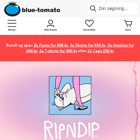
Menu
Min konto
Favoritter
Kurv
Bundl og spar:
2x Pants for 800 kr
,
2x Shorts for 650 kr
,
2x Hoodies for
600 kr
,
2x T-shirts for 300 kr
eller
2x Caps 250 kr