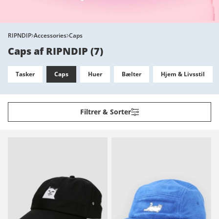
RIPNDIP
Accessories
Caps
Caps af RIPNDIP
(
7
)
Tasker
Caps
Huer
Bælter
Hjem & Livsstil
Filtrer & Sorter