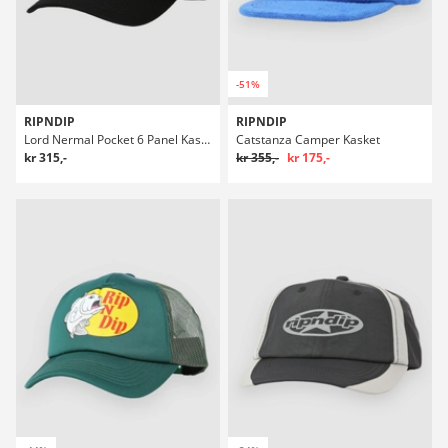
-51%
RIPNDIP
RIPNDIP
Lord Nermal Pocket 6 Panel Kasket
Catstanza Camper Kasket
kr 315,-
kr 355,-
kr 175,-