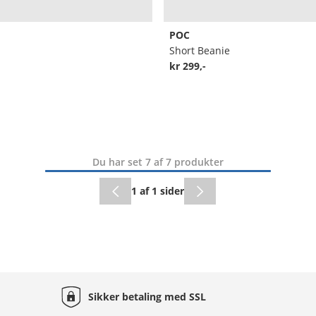
POC
Short Beanie
kr 299,-
Du har set 7 af 7 produkter
1 af 1 sider
Sikker betaling med
SSL