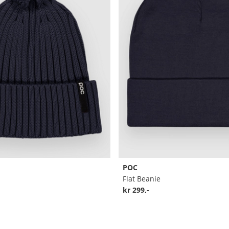
POC
Flat Beanie
kr 299,-