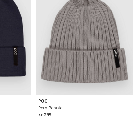
POC
Pom Beanie
kr 299,-