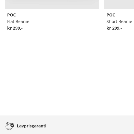
POC
POC
Flat Beanie
Short Beanie
kr 299,-
kr 299,-
Lavprisgaranti