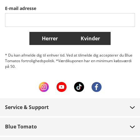
E-mail adresse
Belgique (Français)
Danmark
Norge
Flere lande
Herrer
Kvinder
* Du kan afmelde dig til enhver tid. Ved at tilmelde dig accepterer du Blue
Tomatos fortrolighedspolitik. *Værdikuponen har en minimum købsværdi
på 50.
Service & Support
FAQ
Blue Tomato
Kontakt