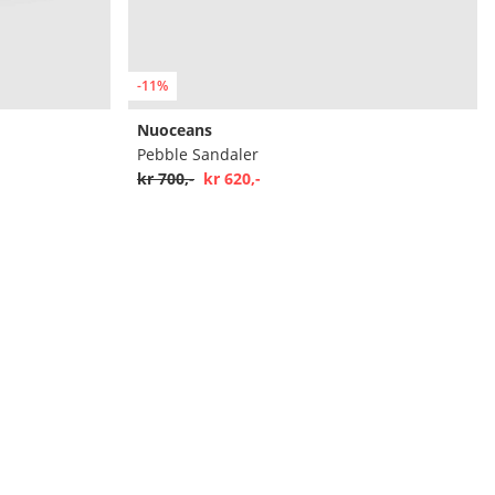
-11%
Nuoceans
Pebble Sandaler
kr 700,-
kr 620,-