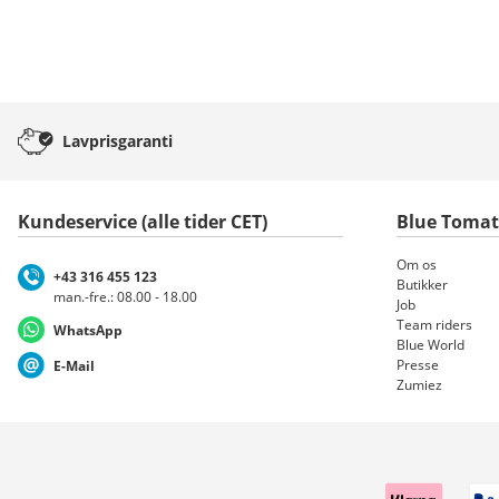
Lavprisgaranti
Kundeservice (alle tider CET)
Blue Toma
Om os
+43 316 455 123
Butikker
man.-fre.: 08.00 - 18.00
Job
Team riders
WhatsApp
Blue World
Presse
E-Mail
Zumiez