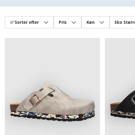
Sorter efter
Pris
Køn
Sko Størr