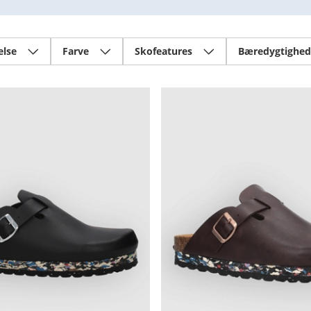
else
Farve
Skofeatures
Bæredygtighed