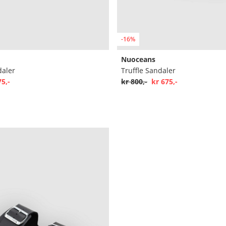
-16%
Nuoceans
daler
Truffle Sandaler
75,-
kr 800,-
kr 675,-