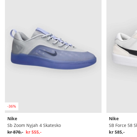
-36%
Nike
Nike
Sb Zoom Nyjah 4 Skatesko
SB Force 58 S
kr 870,-
kr 555,-
kr 585,-