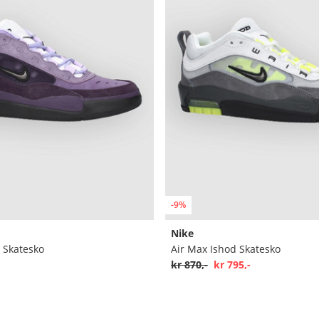
-9%
Nike
 Skatesko
Air Max Ishod Skatesko
kr 870,-
kr 795,-