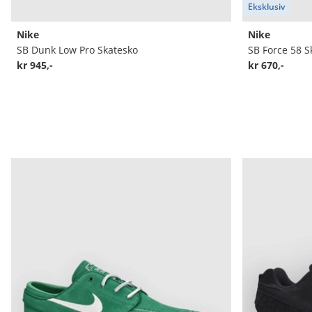
Eksklusiv
Nike
Nike
SB Dunk Low Pro Skatesko
SB Force 58 S
kr 945,-
kr 670,-