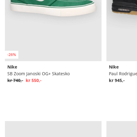
-26%
Nike
Nike
SB Zoom Janoski OG+ Skatesko
Paul Rodrigu
kr 740,-
kr 550,-
kr 945,-