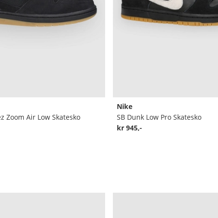
Nike
ez Zoom Air Low Skatesko
SB Dunk Low Pro Skatesko
kr 945,-