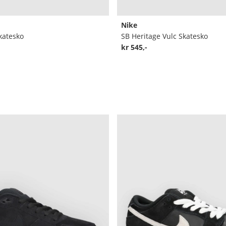
Nike
katesko
SB Heritage Vulc Skatesko
kr 545,-