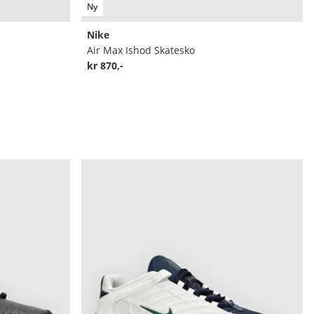
Ny
Nike
Air Max Ishod Skatesko
kr 870,-