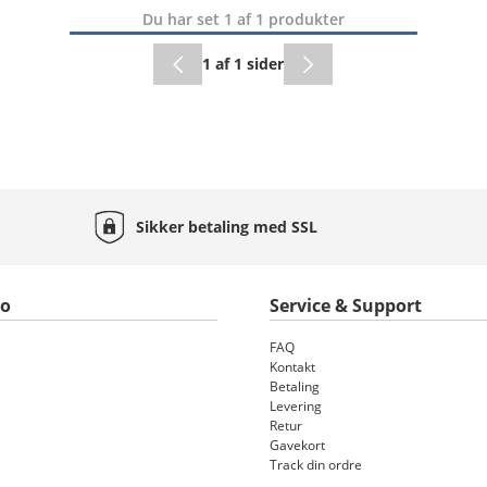
Du har set 1 af 1 produkter
1 af 1 sider
Sikker betaling med
SSL
to
Service & Support
FAQ
Kontakt
Betaling
Levering
Retur
Gavekort
Track din ordre