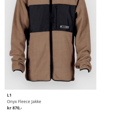
L1
Onyx Fleece Jakke
kr 870,-