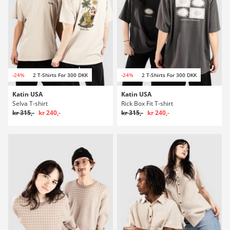
-24%
2 T-Shirts For 300 DKK
-24%
2 T-Shirts For 300 DKK
Katin USA
Katin USA
Selva T-shirt
Rick Box Fit T-shirt
kr 315,-
kr 240,-
kr 315,-
kr 240,-