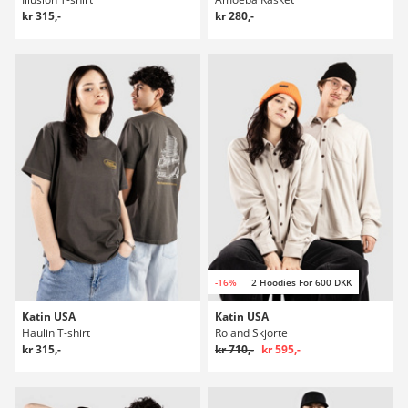
kr 315,-
kr 280,-
-16%
2 Hoodies For 600 DKK
Katin USA
Katin USA
Haulin T-shirt
Roland Skjorte
kr 315,-
kr 710,-
kr 595,-