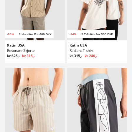
-50%
2 Hoodies For 600 DKK
-24%
2 T-Shirts For 300 DKK
Katin USA
Katin USA
Resonate Skjorte
Radiant T-shirt
kr 625,-
kr 315,-
kr 315,-
kr 240,-