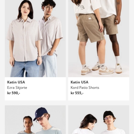
Katin USA
Katin USA
Ezra Skjorte
Kord Patio Shorts
kr 590,-
kr 555,-