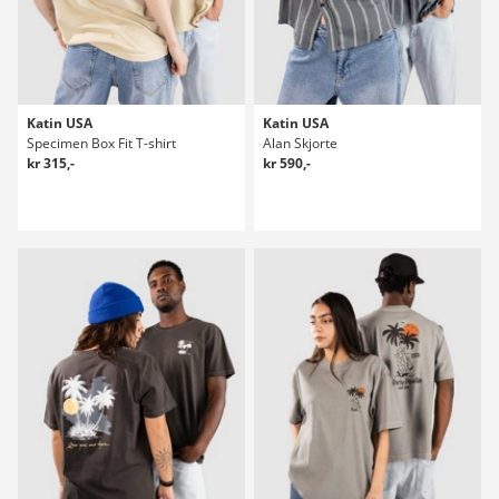
Katin USA
Katin USA
Specimen Box Fit T-shirt
Alan Skjorte
kr 315,-
kr 590,-