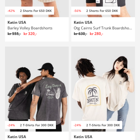
-42%
2 Shorts For 650 DKK
-56%
2 Shorts For 650 DKK
Katin USA
Katin USA
Barley Volley Boardshorts
Otg Cairns Surf Trunk Boardshorts
kr 555,-
kr 320,-
kr 630,-
kr 280,-
-24%
2 T-Shirts For 300 DKK
-24%
2 T-Shirts For 300 DKK
Katin USA
Katin USA