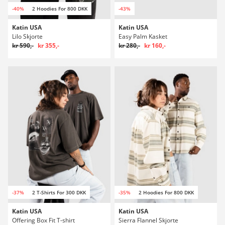
-40%
2 Hoodies For 800 DKK
-43%
Katin USA
Katin USA
Lilo Skjorte
Easy Palm Kasket
kr 590,-
kr 355,-
kr 280,-
kr 160,-
-37%
2 T-Shirts For 300 DKK
-35%
2 Hoodies For 800 DKK
Katin USA
Katin USA
Offering Box Fit T-shirt
Sierra Flannel Skjorte