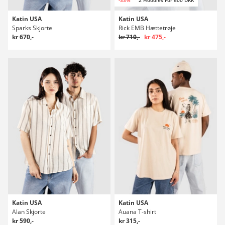
Katin USA
Katin USA
Sparks Skjorte
Rick EMB Hættetrøje
kr 670,-
kr 710,-
kr 475,-
Katin USA
Katin USA
Alan Skjorte
Auana T-shirt
kr 590,-
kr 315,-