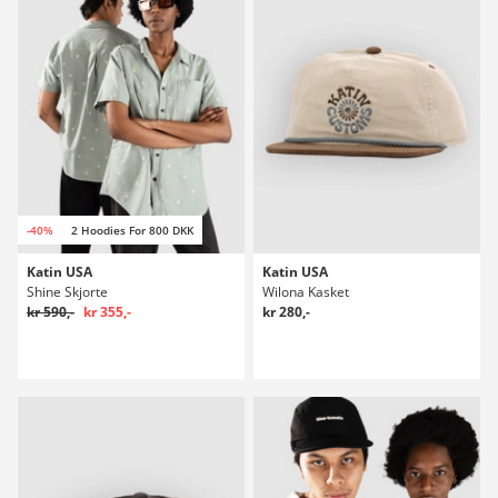
-40%
2 Hoodies For 800 DKK
Katin USA
Katin USA
Shine Skjorte
Wilona Kasket
kr 590,-
kr 355,-
kr 280,-