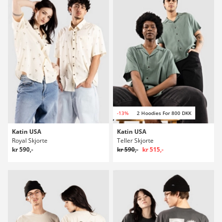
-13%
2 Hoodies For 800 DKK
Katin USA
Katin USA
Royal Skjorte
Teller Skjorte
kr 590,-
kr 590,-
kr 515,-