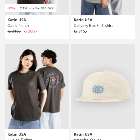
-37%
2 T-Shirts For 300 DKK
Katin USA
Katin USA
Oasis T-shirt
Delivery Box Fit T-shirt
kr 315,-
kr 200,-
kr 315,-
Katin USA
Katin USA
Illusion T-shirt
Amoeba Kasket