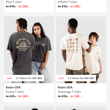
Pina T-shirt
K-Palm T-shirt
kr 315,-
kr 240,-
kr 315,-
kr 240,-
-24%
2 T-Shirts For 300 DKK
-24%
2 T-Shirts For 300 DKK
Katin USA
Katin USA
Sunny T-shirt
Scavenge T-shirt
kr 315,-
kr 240,-
kr 315,-
kr 240,-