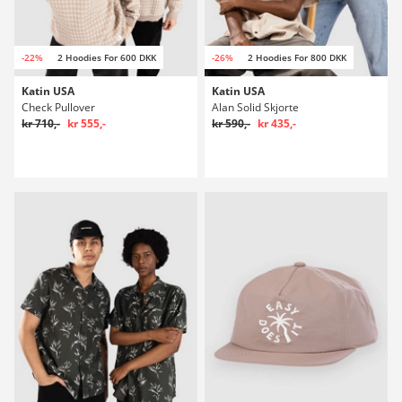
-22%
2 Hoodies For 600 DKK
-26%
2 Hoodies For 800 DKK
Katin USA
Katin USA
Check Pullover
Alan Solid Skjorte
kr 710,-
kr 555,-
kr 590,-
kr 435,-