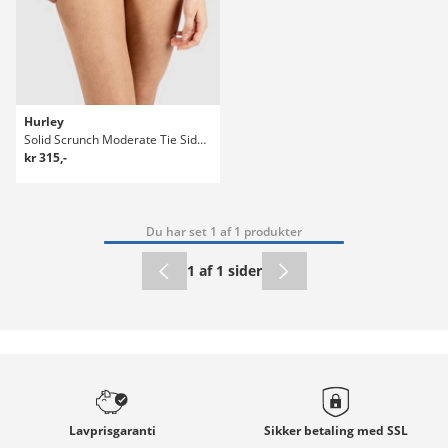
Hurley
Solid Scrunch Moderate Tie Side Bikini underdel
kr 315,-
Du har set 1 af 1 produkter
1 af 1 sider
Lavprisgaranti
Sikker betaling med
SSL