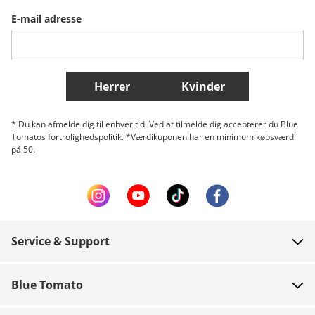
E-mail adresse
Belgique (Français)
Danmark
Norge
Flere lande
Herrer
Kvinder
* Du kan afmelde dig til enhver tid. Ved at tilmelde dig accepterer du Blue
Tomatos fortrolighedspolitik. *Værdikuponen har en minimum købsværdi
på 50.
Service & Support
FAQ
Blue Tomato
Kontakt