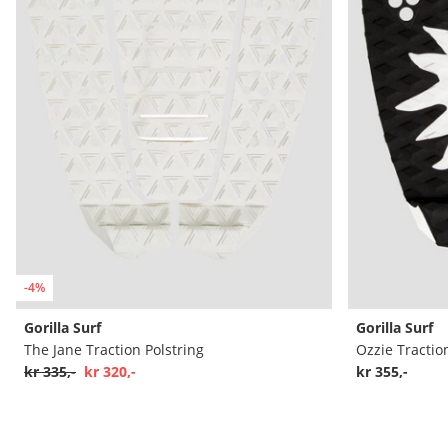
-4%
Gorilla Surf
Gorilla Surf
The Jane Traction Polstring
Ozzie Tractio
kr 335,-
kr 320,-
kr 355,-