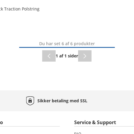
 Traction Polstring
Du har set 6 af 6 produkter
1 af 1 sider
Sikker betaling med
SSL
to
Service & Support
FAQ