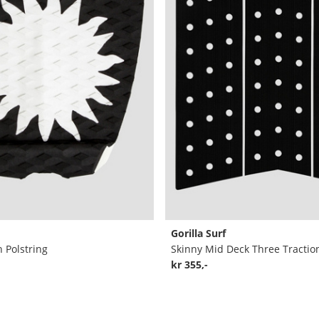
Gorilla Surf
n Polstring
Skinny Mid Deck Three Traction
kr 355,-