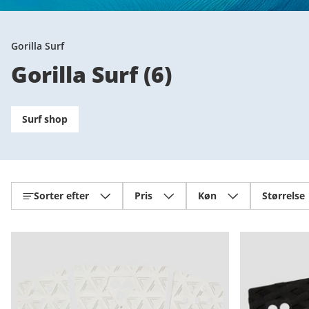
Gorilla Surf
Gorilla Surf
(
6
)
Surf shop
Sorter efter
Pris
Køn
Størrelse