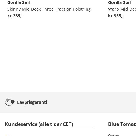
Gorilla Surf
Gorilla Surf
Skinny Mid Deck Three Traction Polstring
Warp Mid Deck
kr 335,-
kr 355,-
Lavprisgaranti
Kundeservice (alle tider CET)
Blue Toma
Om os