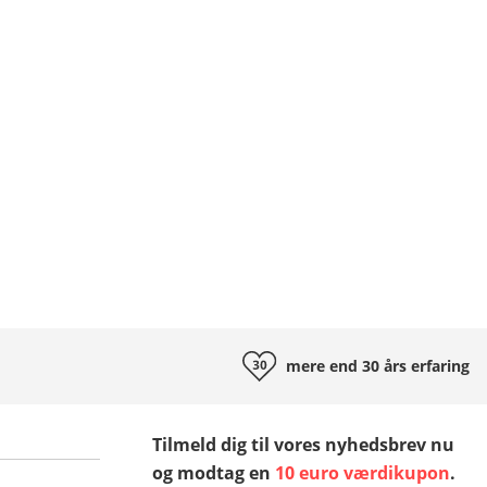
mere end 30 års
erfaring
Tilmeld dig til vores nyhedsbrev nu
og modtag en
10 euro værdikupon
.