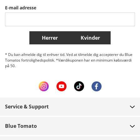
E-mail adresse
Belgique (Français)
Danmark
Norge
Flere lande
Herrer
Kvinder
* Du kan afmelde dig til enhver tid. Ved at tilmelde dig accepterer du Blue
Tomatos fortrolighedspolitik. *Værdikuponen har en minimum købsværdi
på 50.
Service & Support
FAQ
Blue Tomato
Kontakt