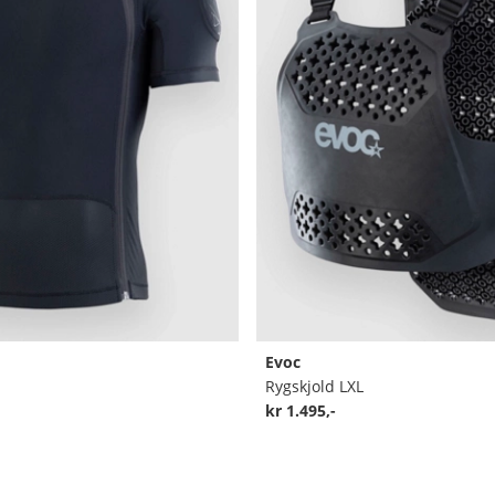
Evoc
Rygskjold LXL
kr 1.495,-