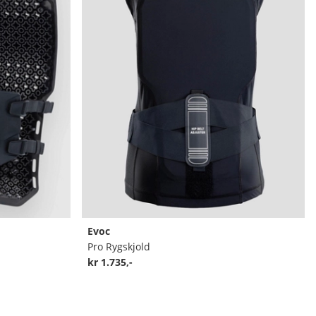
Evoc
Pro Rygskjold
kr 1.735,-