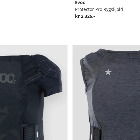
Evoc
Protector Pro Rygskjold
kr 2.325,-