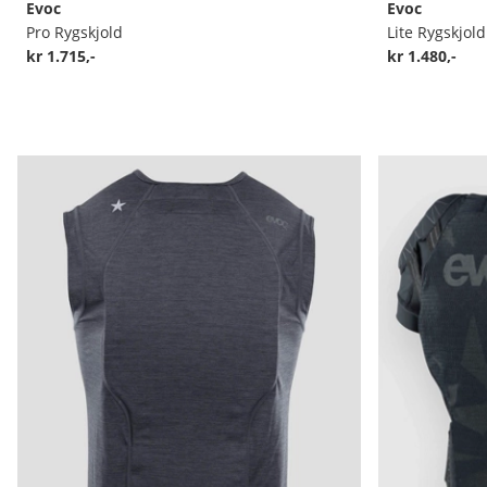
Evoc
Evoc
Pro Rygskjold
Lite Rygskjold
kr 1.715,-
kr 1.480,-