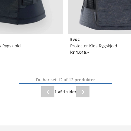
Evoc
s Rygskjold
Protector Kids Rygskjold
kr 1.015,-
Du har set 12 af 12 produkter
1 af 1 sider