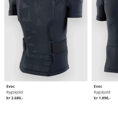
Evoc
Evoc
Rygskjold
Rygskjold
kr 2.680,-
kr 1.890,-