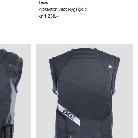
Evoc
Protector Vest Rygskjold
kr 1.250,-