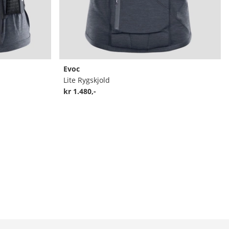
Evoc
Lite Rygskjold
kr 1.480,-