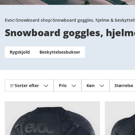
Evoc
Snowboard shop
Snowboard goggles, hjelme & beskyttel
Snowboard goggles, hjelme
Rygskjold
Beskyttelsesbukser
Sorter efter
Pris
Køn
Størrelse