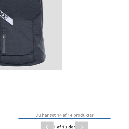
Du har set 14 af 14 produkter
1 af 1 sider