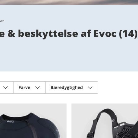
se
 & beskyttelse af Evoc
(
14
)
Farve
Bæredygtighed