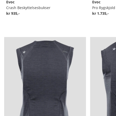
Evoc
Evoc
Crash Beskyttelsesbukser
Pro Rygskjold
kr 935,-
kr 1.735,-