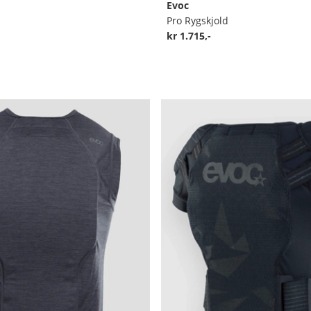
Evoc
Pro Rygskjold
kr 1.715,-