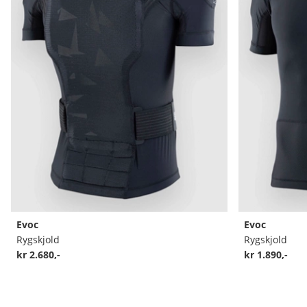
Evoc
Evoc
Rygskjold
Rygskjold
kr 2.680,-
kr 1.890,-