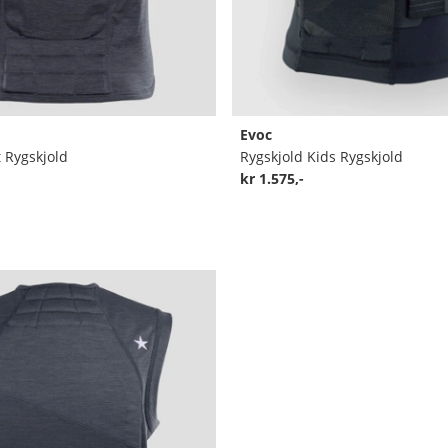
Evoc
t Rygskjold
Rygskjold Kids Rygskjold
kr 1.575,-