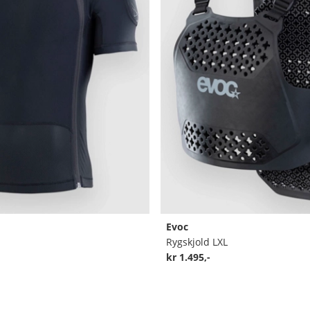
Evoc
Rygskjold LXL
kr 1.495,-