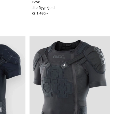
Evoc
Lite Rygskjold
kr 1.480,-