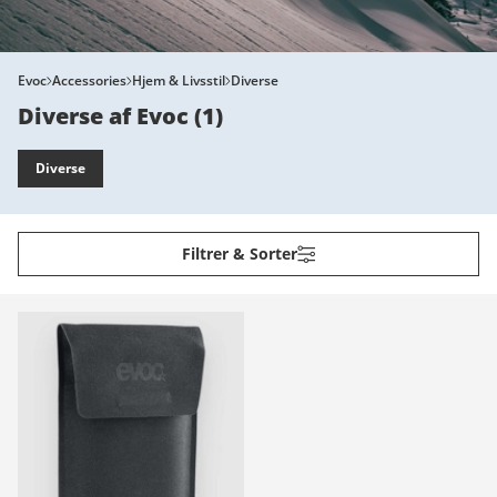
Evoc
Accessories
Hjem & Livsstil
Diverse
Diverse af Evoc
(
1
)
Diverse
Filtrer & Sorter