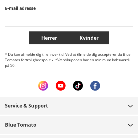
E-mail adresse
Belgique (Français)
Danmark
Norge
Flere lande
Herrer
Kvinder
* Du kan afmelde dig til enhver tid. Ved at tilmelde dig accepterer du Blue
Tomatos fortrolighedspolitik. *Værdikuponen har en minimum købsværdi
på 50.
Service & Support
FAQ
Blue Tomato
Kontakt