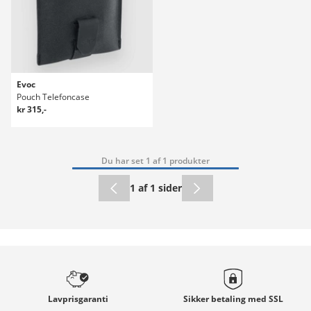
Evoc
Pouch Telefoncase
kr 315,-
Du har set 1 af 1 produkter
1 af 1 sider
Lavprisgaranti
Sikker betaling med
SSL