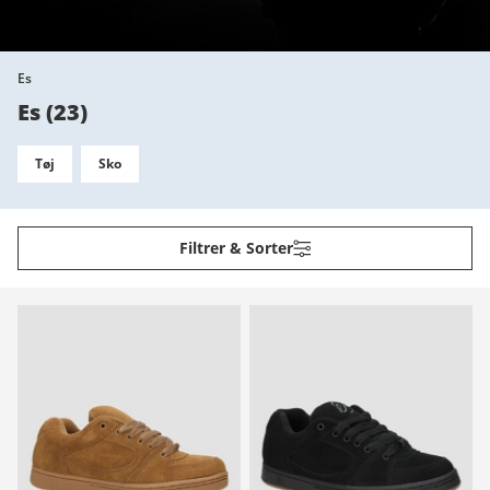
Es
Es
(
23
)
Tøj
Sko
Filtrer & Sorter