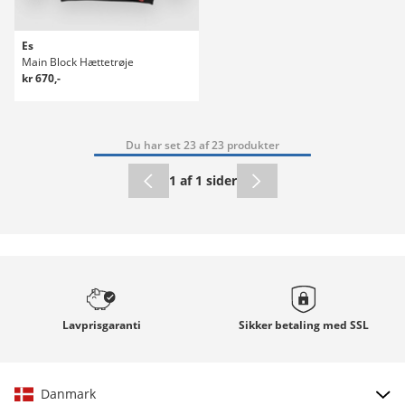
Es
Main Block Hættetrøje
kr 670,-
Du har set 23 af 23 produkter
1 af 1 sider
Lavprisgaranti
Sikker betaling med
SSL
Danmark