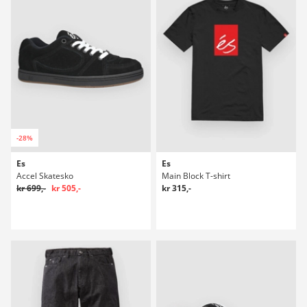
-28%
Es
Es
Accel Skatesko
Main Block T-shirt
kr 699,-
kr 505,-
kr 315,-