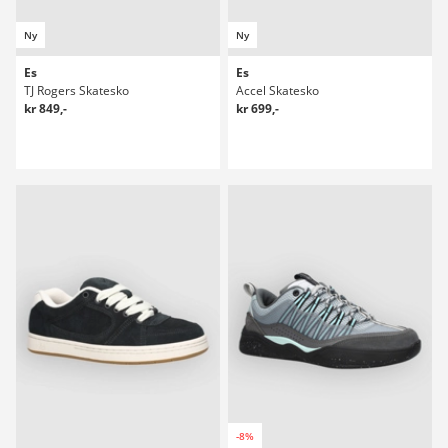
Ny
Ny
Es
Es
TJ Rogers Skatesko
Accel Skatesko
kr 849,-
kr 699,-
-8%