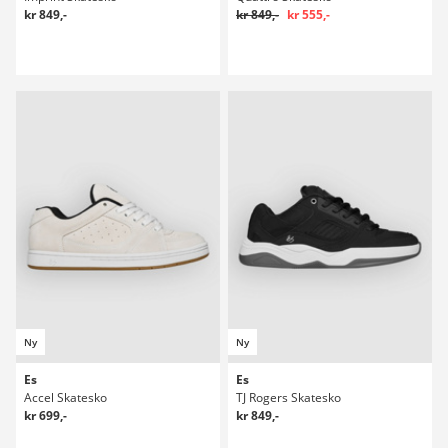
kr 849,-
kr 849,-
kr 555,-
Ny
Ny
Es
Es
Accel Skatesko
TJ Rogers Skatesko
kr 699,-
kr 849,-