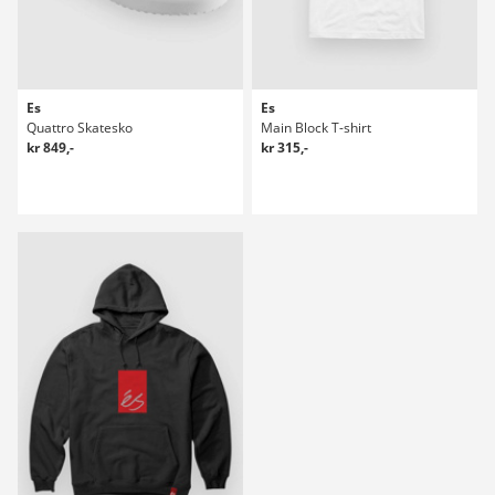
Es
Es
Quattro Skatesko
Main Block T-shirt
kr 849,-
kr 315,-