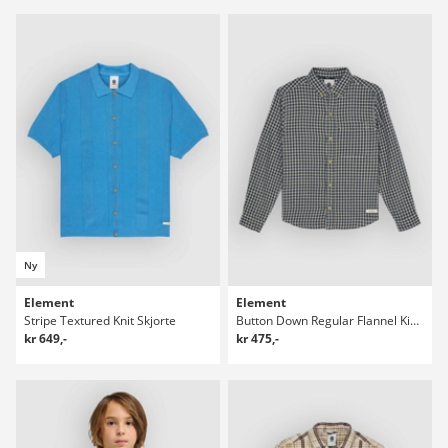
Ny
Element
Element
Stripe Textured Knit Skjorte
Button Down Regular Flannel Kids Skjorte
kr 649,-
kr 475,-