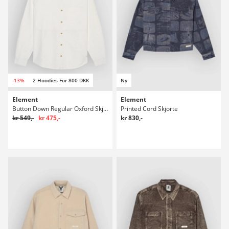
-13%
2 Hoodies For 800 DKK
Ny
Element
Element
Button Down Regular Oxford Skjorte
Printed Cord Skjorte
kr 549,-
kr 475,-
kr 830,-