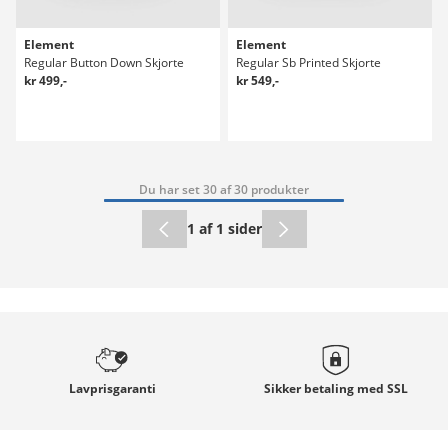
Element
Element
Regular Button Down Skjorte
Regular Sb Printed Skjorte
kr 499,-
kr 549,-
Du har set 30 af 30 produkter
1 af 1 sider
Lavprisgaranti
Sikker betaling med
SSL