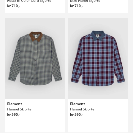
Relax Bi Color Cord Skjorte
Mxe Flanel Skjorte
kr 710,-
kr 710,-
Element
Element
Flannel Skjorte
Flannel Skjorte
kr 590,-
kr 590,-