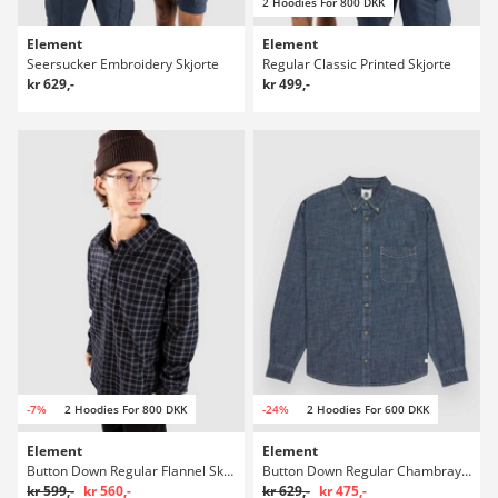
2 Hoodies For 800 DKK
Element
Element
Seersucker Embroidery Skjorte
Regular Classic Printed Skjorte
kr 629,-
kr 499,-
-7%
2 Hoodies For 800 DKK
-24%
2 Hoodies For 600 DKK
Element
Element
Button Down Regular Flannel Skjorte
Button Down Regular Chambray Skjorte
kr 599,-
kr 560,-
kr 629,-
kr 475,-