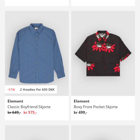
-11%
2 Hoodies For 600 DKK
Element
Element
Classic Boyfriend Skjorte
Boxy Front Pocket Skjorte
kr 649,-
kr 575,-
kr 499,-