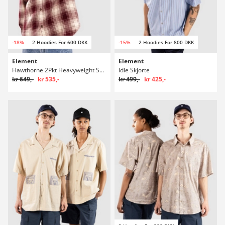
-18%
2 Hoodies For 600 DKK
-15%
2 Hoodies For 800 DKK
Element
Element
Hawthorne 2Pkt Heavyweight Skjorte
Idle Skjorte
kr 649,-
kr 535,-
kr 499,-
kr 425,-