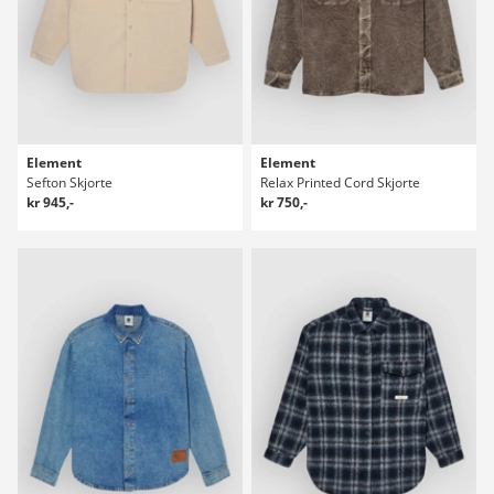
Element
Element
Sefton Skjorte
Relax Printed Cord Skjorte
kr 945,-
kr 750,-