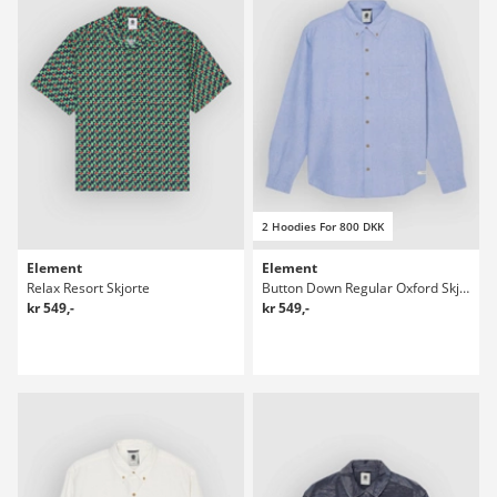
2 Hoodies For 800 DKK
Element
Element
Relax Resort Skjorte
Button Down Regular Oxford Skjorte
kr 549,-
kr 549,-