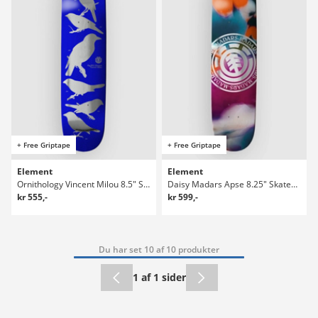
+ Free Griptape
+ Free Griptape
Element
Element
Ornithology Vincent Milou 8.5" Skateboard deck
Daisy Madars Apse 8.25" Skateboard deck
kr 555,-
kr 599,-
Du har set 10 af 10 produkter
1 af 1 sider