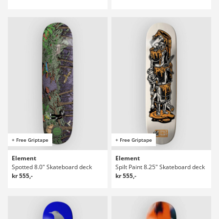
+ Free Griptape
+ Free Griptape
Element
Element
Spotted 8.0" Skateboard deck
Spilt Paint 8.25" Skateboard deck
kr 555,-
kr 555,-