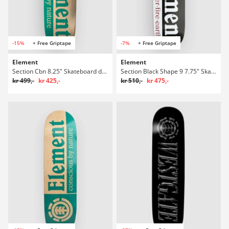
-15%
+ Free Griptape
-7%
+ Free Griptape
Element
Element
Section Cbn 8.25" Skateboard deck
Section Black Shape 9 7.75" Skateboard deck
kr 499,-
kr 425,-
kr 510,-
kr 475,-