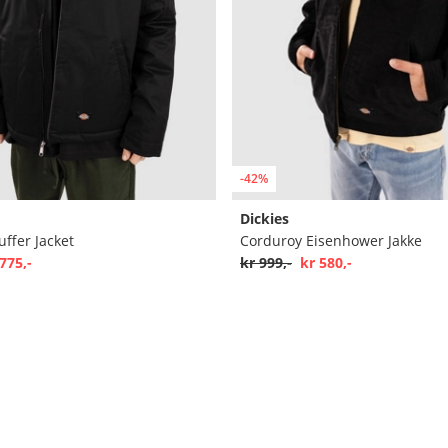
-42%
Dickies
ffer Jacket
Corduroy Eisenhower Jakke
775,-
kr 999,-
kr 580,-