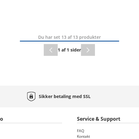
Du har set 13 af 13 produkter
1 af 1 sider
Sikker betaling med
SSL
to
Service & Support
FAQ
Kontakt