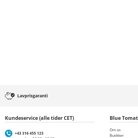
Lavprisgaranti
Kundeservice (alle tider CET)
Blue Toma
Om os
+43 316 455 123
Butikker