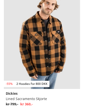
-55%
2 Hoodies For 800 DKK
Dickies
Lined Sacramento Skjorte
kr 799,-
kr 360,-