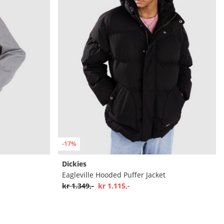
-17%
Dickies
Eagleville Hooded Puffer Jacket
kr 1.349,-
kr 1.115,-