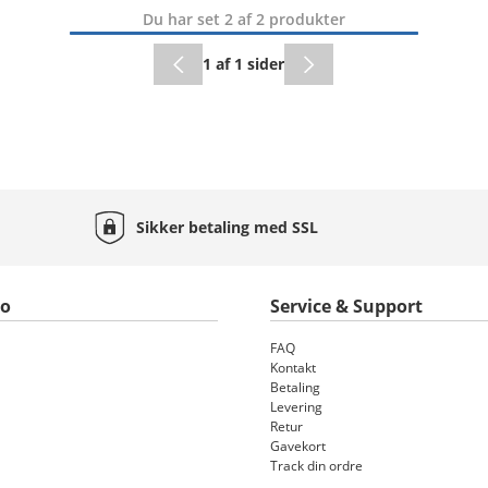
Du har set 2 af 2 produkter
1 af 1 sider
Sikker betaling med
SSL
to
Service & Support
FAQ
Kontakt
Betaling
Levering
Retur
Gavekort
Track din ordre