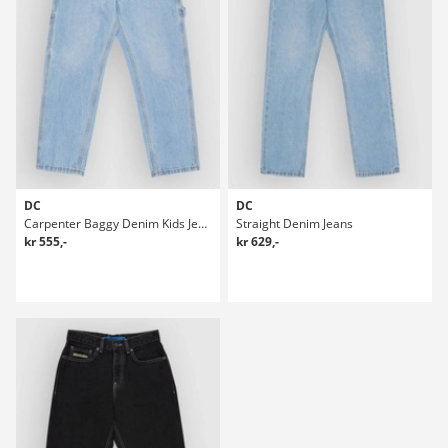
DC
DC
Carpenter Baggy Denim Kids Jeans
Straight Denim Jeans
kr 555,-
kr 629,-