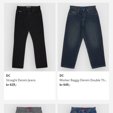
DC
DC
Straight Denim Jeans
Worker Baggy Denim Double That Jeans
kr 629,-
kr 649,-