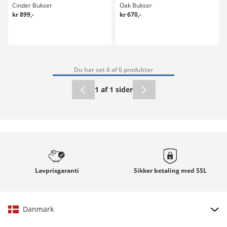
Cinder Bukser
Oak Bukser
kr 899,-
kr 670,-
Du har set 6 af 6 produkter
1 af 1 sider
Lavprisgaranti
Sikker betaling med
SSL
Danmark