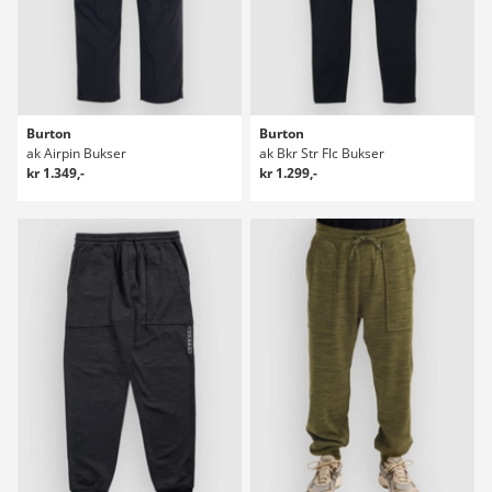
Burton
Burton
ak Airpin Bukser
ak Bkr Str Flc Bukser
kr 1.349,-
kr 1.299,-