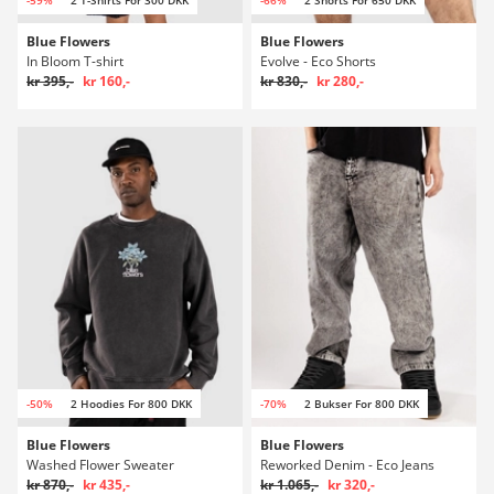
Blue Flowers
Blue Flowers
In Bloom T-shirt
Evolve - Eco Shorts
kr 395,-
kr 160,-
kr 830,-
kr 280,-
-50%
2 Hoodies For 800 DKK
-70%
2 Bukser For 800 DKK
Blue Flowers
Blue Flowers
Washed Flower Sweater
Reworked Denim - Eco Jeans
kr 870,-
kr 435,-
kr 1.065,-
kr 320,-