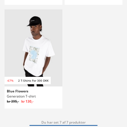
-67%
2 T-Shirts For 300 DKK
Blue Flowers
Generation T-shirt
kr 395,-
kr 130,-
Du har set 7 af 7 produkter