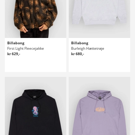
Billabong
Billabong
First Light Fleecejakke
Burleigh Hættetrøje
kr 629,-
kr 680,-