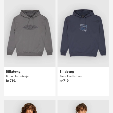
Billabong
Billabong
Kirra Hættetrøje
Kirra Hættetrøje
kr 710,-
kr 710,-