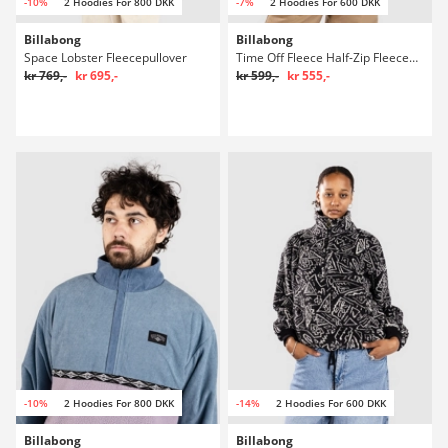
-10%
2 Hoodies For 800 DKK
-7%
2 Hoodies For 600 DKK
Billabong
Billabong
Space Lobster Fleecepullover
Time Off Fleece Half-Zip Fleecepullover
kr 769,-
kr 695,-
kr 599,-
kr 555,-
-10%
2 Hoodies For 800 DKK
-14%
2 Hoodies For 600 DKK
Billabong
Billabong