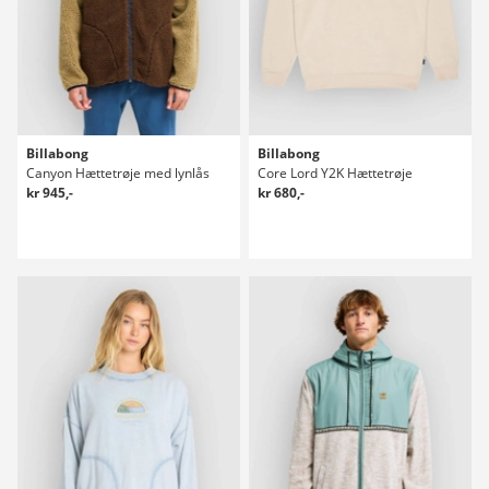
Billabong
Billabong
Canyon Hættetrøje med lynlås
Core Lord Y2K Hættetrøje
kr 945,-
kr 680,-