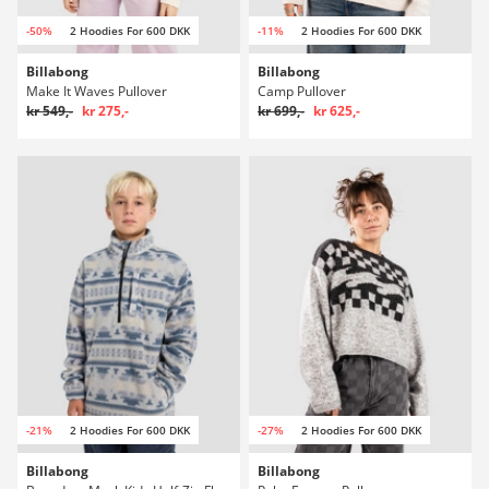
-50%
2 Hoodies For 600 DKK
-11%
2 Hoodies For 600 DKK
Billabong
Billabong
Make It Waves Pullover
Camp Pullover
kr 549,-
kr 275,-
kr 699,-
kr 625,-
-21%
2 Hoodies For 600 DKK
-27%
2 Hoodies For 600 DKK
Billabong
Billabong