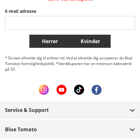
E-mail adresse
Belgique (Français)
Danmark
Norge
Flere lande
Herrer
Kvinder
* Du kan afmelde dig til enhver tid. Ved at tilmelde dig accepterer du Blue
Tomatos fortrolighedspolitik. *Værdikuponen har en minimum købsværdi
på 50.
Service & Support
FAQ
Blue Tomato
Kontakt