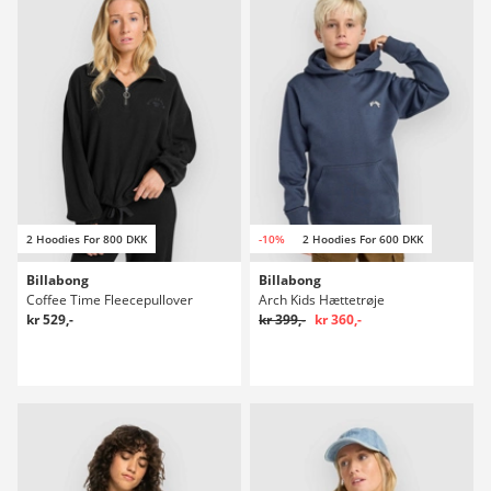
2 Hoodies For 800 DKK
-10%
2 Hoodies For 600 DKK
Billabong
Billabong
Coffee Time Fleecepullover
Arch Kids Hættetrøje
kr 529,-
kr 399,-
kr 360,-