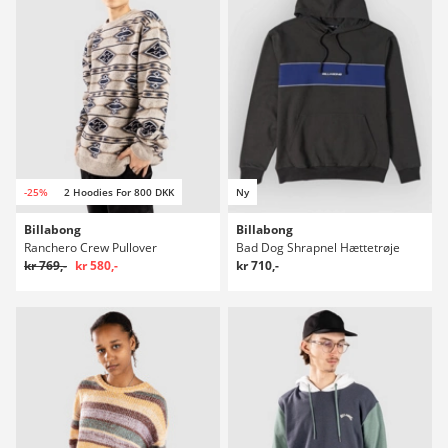
-25%
2 Hoodies For 800 DKK
Ny
Billabong
Billabong
Ranchero Crew Pullover
Bad Dog Shrapnel Hættetrøje
kr 769,-
kr 580,-
kr 710,-