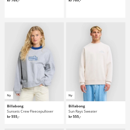
kr 769,-
kr 769,-
Ny
Ny
Billabong
Billabong
Sunsets Crew Fleecepullover
Sun Rays Sweater
kr 555,-
kr 555,-