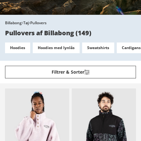
Billabong
Tøj
Pullovers
Pullovers af Billabong
(
149
)
Hoodies
Hoodies med lynlås
Sweatshirts
Cardigans
Filtrer & Sorter