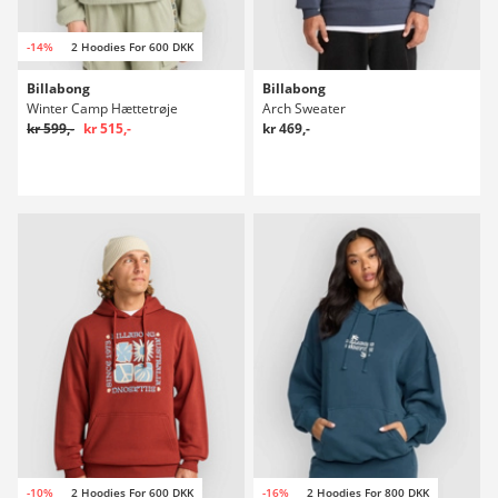
-14%
2 Hoodies For 600 DKK
Billabong
Billabong
Winter Camp Hættetrøje
Arch Sweater
kr 599,-
kr 515,-
kr 469,-
-10%
2 Hoodies For 600 DKK
-16%
2 Hoodies For 800 DKK