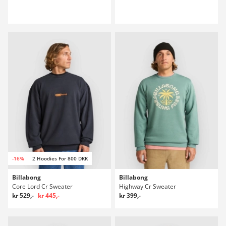
-16%
2 Hoodies For 800 DKK
Billabong
Billabong
Core Lord Cr Sweater
Highway Cr Sweater
kr 529,-
kr 445,-
kr 399,-