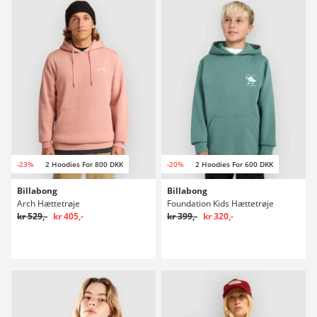
-23%
2 Hoodies For 800 DKK
-20%
2 Hoodies For 600 DKK
Billabong
Billabong
Arch Hættetrøje
Foundation Kids Hættetrøje
kr 529,-
kr 405,-
kr 399,-
kr 320,-