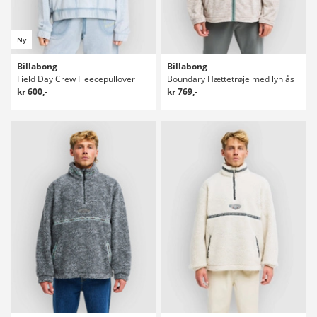
Ny
Billabong
Billabong
Field Day Crew Fleecepullover
Boundary Hættetrøje med lynlås
kr 600,-
kr 769,-