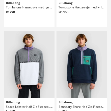
Billabong
Billabong
Tombstone Hættetrøje med lynlås
Tombstone Hættetrøje med lynlås
kr 790,-
kr 790,-
Billabong
Billabong
Space Lobster Half-Zip Fleecepullover
Boundary Shore Half-Zip Fleecepullover