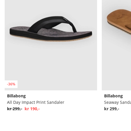
-36%
Billabong
Billabong
All Day Impact Print Sandaler
Seaway Sanda
kr 299,-
kr 190,-
kr 299,-