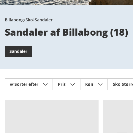
Billabong
Sko
Sandaler
Sandaler af Billabong
(
18
)
Sandaler
Sorter efter
Pris
Køn
Sko Størr