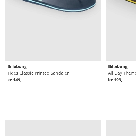
Billabong
Billabong
Tides Classic Printed Sandaler
All Day Them
kr 149,-
kr 199,-