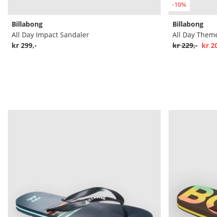
-10%
Billabong
Billabong
All Day Impact Sandaler
All Day Them
kr 299,-
kr 229,-
kr 2