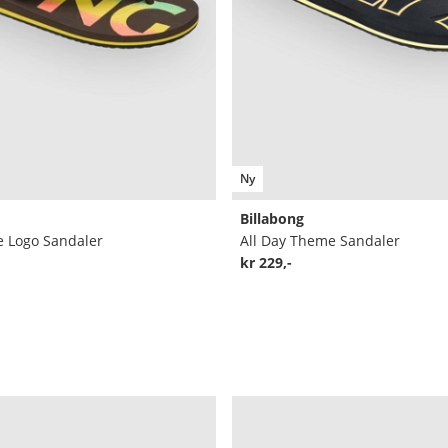
Ny
Billabong
e Logo Sandaler
All Day Theme Sandaler
kr 229,-