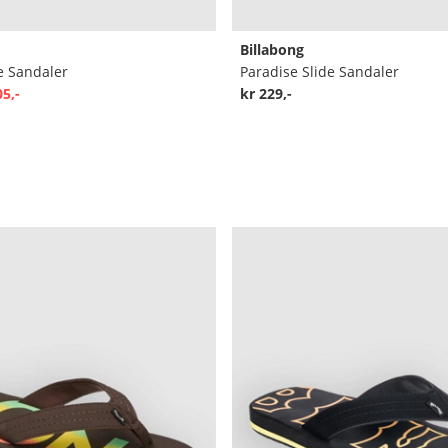
Billabong
e Sandaler
Paradise Slide Sandaler
05,-
kr 229,-