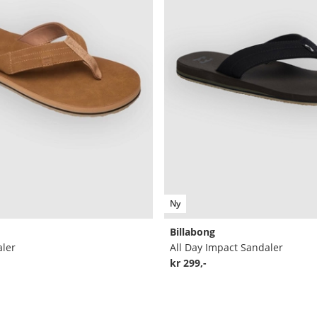
Ny
Billabong
ler
All Day Impact Sandaler
kr 299,-