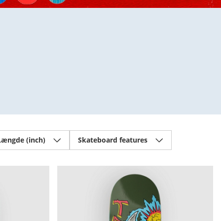
Længde (inch)
Skateboard features