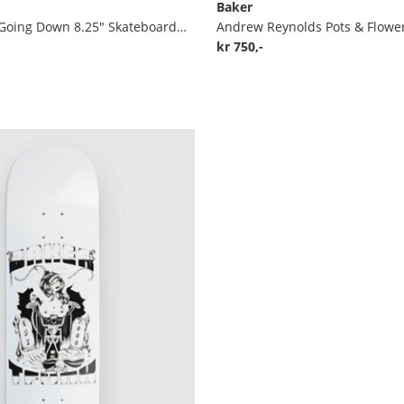
Baker
Sammy Baca Going Down 8.25" Skateboard deck
kr 750,-