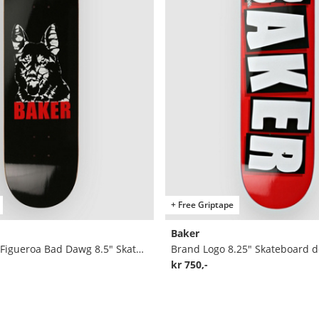
+ Free Griptape
Baker
Justin "Figgy" Figueroa Bad Dawg 8.5" Skateboard deck
Brand Logo 8.25" Skateboard d
kr 750,-