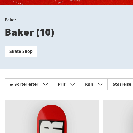
Baker
Baker
(
10
)
Skate Shop
Sorter efter
Pris
Køn
Størrelse