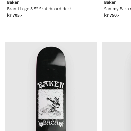
Baker
Baker
Brand Logo 8.5" Skateboard deck
kr 705,-
kr 750,-