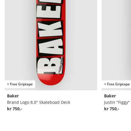
+ Free Griptape
+ Free Griptape
Baker
Baker
Brand Logo 8.0" Skateboad Deck
kr 750,-
kr 750,-