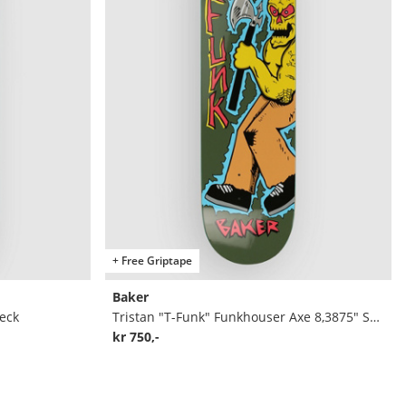
+ Free Griptape
Baker
eck
Tristan "T-Funk" Funkhouser Axe 8,3875" Skateboard deck
kr 750,-