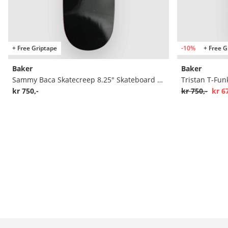
+ Free Griptape
-10%
+ Free G
Baker
Baker
Sammy Baca Skatecreep 8.25" Skateboard deck
kr 750,-
kr 750,-
kr 6