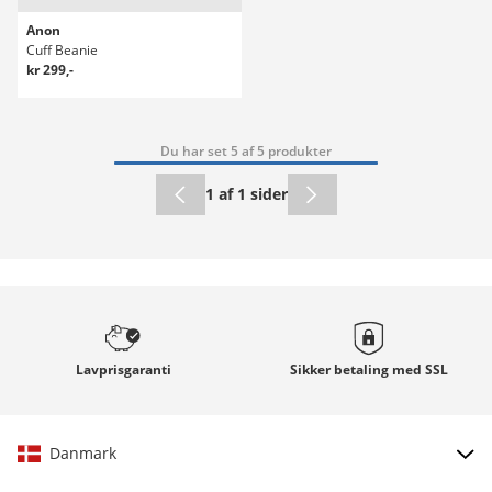
Anon
Cuff Beanie
kr 299,-
Du har set 5 af 5 produkter
1 af 1 sider
Lavprisgaranti
Sikker betaling med
SSL
Danmark