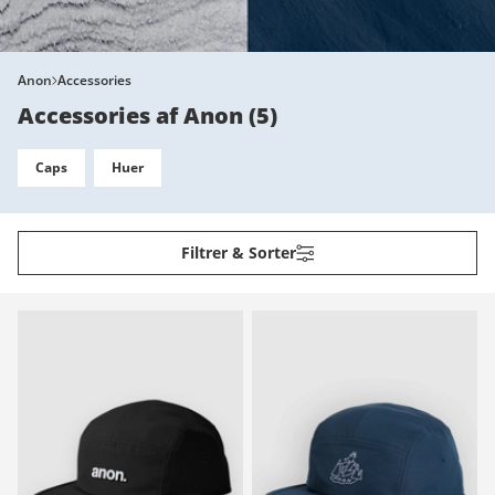
Anon
Accessories
Accessories af Anon
(
5
)
Caps
Huer
Filtrer & Sorter