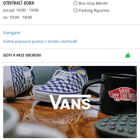
OTEVÍRACÍ DOBA
H
Bus stop Bel-Air
po-pá: 10:00 - 19:00
P
Parking Riponne
so: 10:00 - 18:00
Navigace
Volné pracovní pozice v tomto obchodě
SLEVY A AKCE OBCHODU