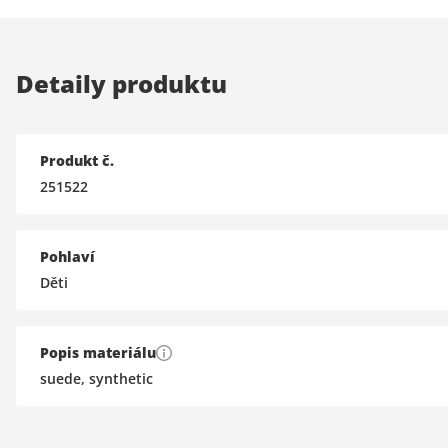
Detaily produktu
Produkt č.
251522
Pohlaví
Děti
Popis materiálu
suede, synthetic