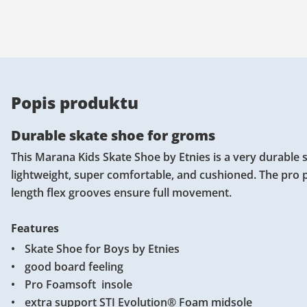
Popis produktu
Durable skate shoe for groms
This Marana Kids Skate Shoe by Etnies is a very durable 
lightweight, super comfortable, and cushioned. The pro 
length flex grooves ensure full movement.
Features
Skate Shoe for Boys by Etnies
good board feeling
Pro Foamsoft insole
extra support STI Evolution® Foam midsole