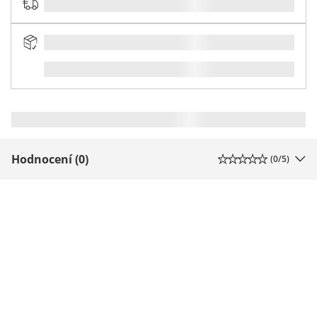
Hodnocení (0)
(
0
/5)