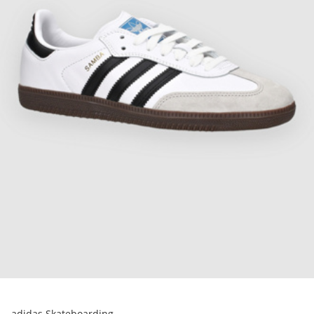
adidas Skateboarding