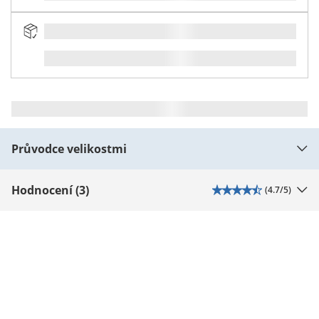
Průvodce velikostmi
Hodnocení (3)
(
4.7
/5)