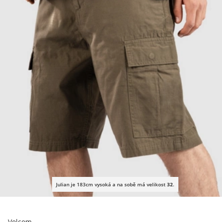
Julian je 183cm vysoká a na sobě má velikost
32
.
Volcom