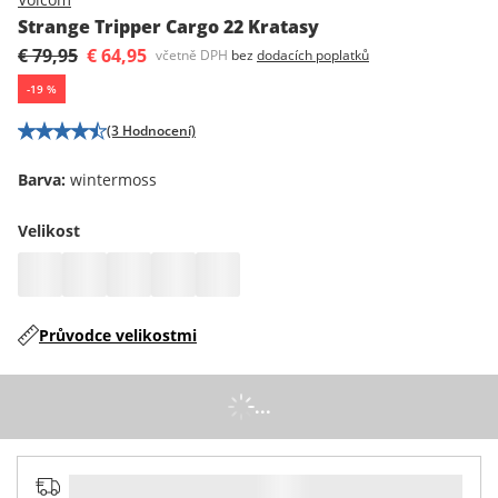
Strange Tripper Cargo 22 Kratasy
€ 79,95
€ 64,95
včetně DPH
bez
dodacích poplatků
-
19
%
(3 Hodnocení)
Barva
:
wintermoss
Velikost
Průvodce velikostmi
...