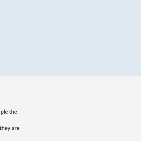
ople the
 they are