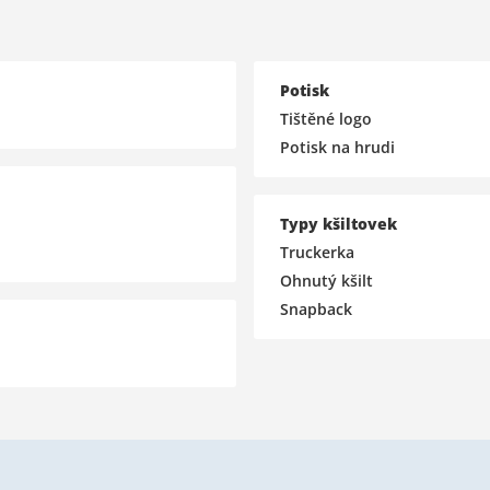
Potisk
Tištěné logo
Potisk na hrudi
Typy kšiltovek
Truckerka
Ohnutý kšilt
Snapback