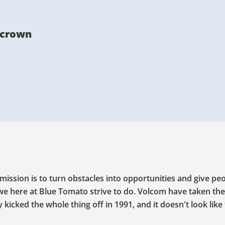
 crown
mission is to turn obstacles into opportunities and give pe
 we here at Blue Tomato strive to do. Volcom have taken the
icked the whole thing off in 1991, and it doesn't look like