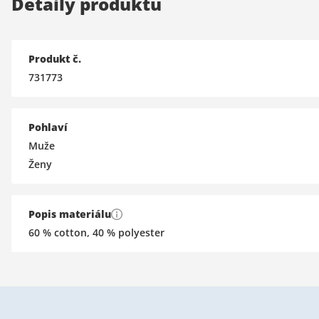
Detaily produktu
Produkt č.
731773
Pohlaví
Muže
Ženy
Popis materiálu
60 % cotton, 40 % polyester