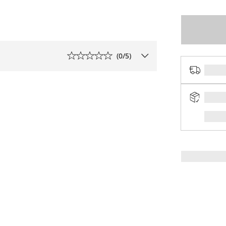
(
0
/5)