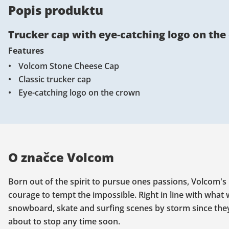
Popis produktu
Trucker cap with eye-catching logo on the
Features
Volcom Stone Cheese Cap
Classic trucker cap
Eye-catching logo on the crown
O značce Volcom
Born out of the spirit to pursue ones passions, Volcom's 
courage to tempt the impossible. Right in line with what
snowboard, skate and surfing scenes by storm since they k
about to stop any time soon.