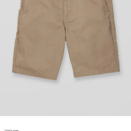
Volcom