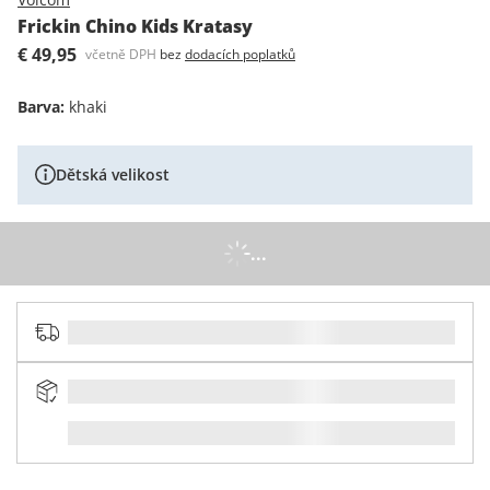
Frickin Chino Kids Kratasy
€ 49,95
včetně DPH
bez
dodacích poplatků
Barva
:
khaki
Dětská velikost
...