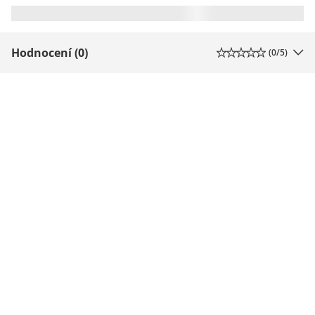
Hodnocení (0)
(
0
/5)