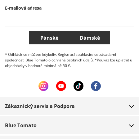
E-mailová adresa
Belgique (Français)
Danmark
Norge
Všechny země
Pánské
Dámské
* Odhlásit se můžete kdykoliv. Registrací souhlasíte se zásadami
společnosti Blue Tomato o ochraně osobních údajů. *Poukaz lze uplatnit u
objednávky v hodnotě minimálně 50 €.
Zákaznický servis a Podpora
FAQ
Blue Tomato
Kontakt