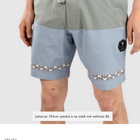
Julian je 183cm vysoká a na sobě má velikost
32
.
Vissla