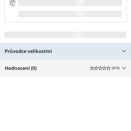
Průvodce velikostmi
Hodnocení (0)
(
0
/5)