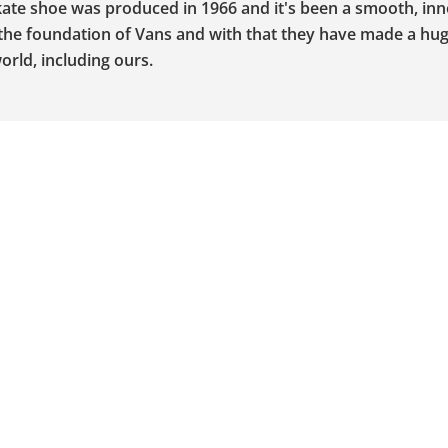
skate shoe was produced in 1966 and it's been a smooth, inn
s the foundation of Vans and with that they have made a hu
orld, including ours.