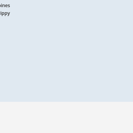
ines
ippy