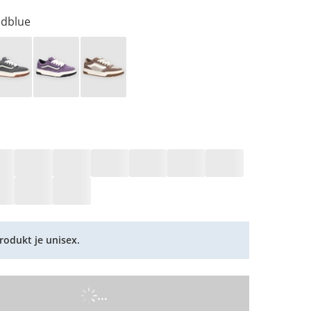
 dblue
rodukt je unisex.
...