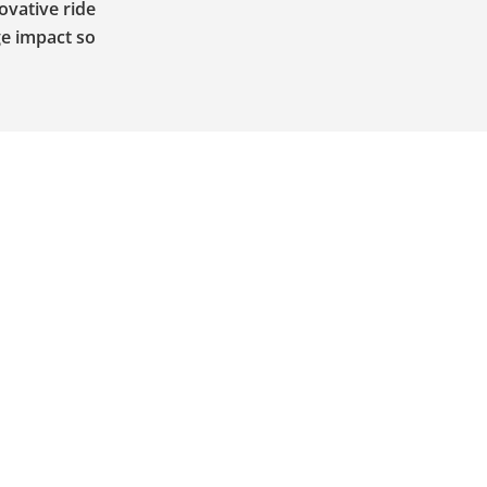
ovative ride
ge impact so