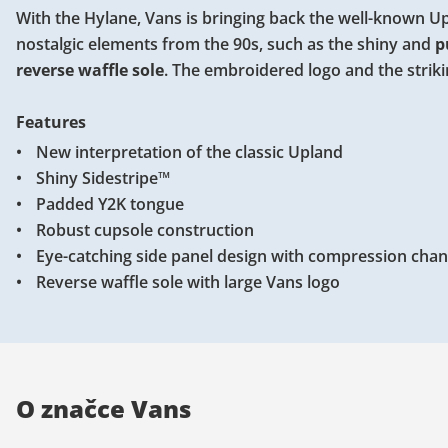
With the Hylane, Vans is bringing back the well-known Up
nostalgic elements from the 90s, such as the shiny and
p
reverse waffle sole
. The embroidered logo and the strik
Features
New interpretation of the classic Upland
Shiny Sidestripe™
Padded Y2K tongue
Robust cupsole construction
Eye-catching side panel design with compression chan
Reverse waffle sole with large Vans logo
O značce Vans