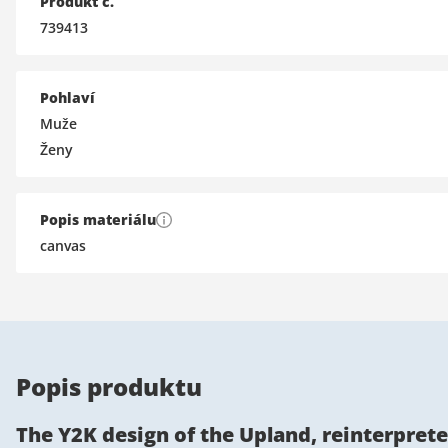
Produkt č.
739413
Pohlaví
Muže
Ženy
Popis materiálu
canvas
Popis produktu
The Y2K design of the Upland, reinterpret