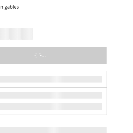
n gables
...