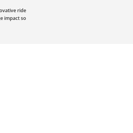
ovative ride
ge impact so