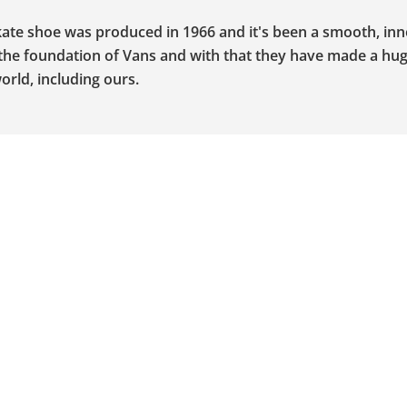
skate shoe was produced in 1966 and it's been a smooth, inn
s the foundation of Vans and with that they have made a hu
orld, including ours.