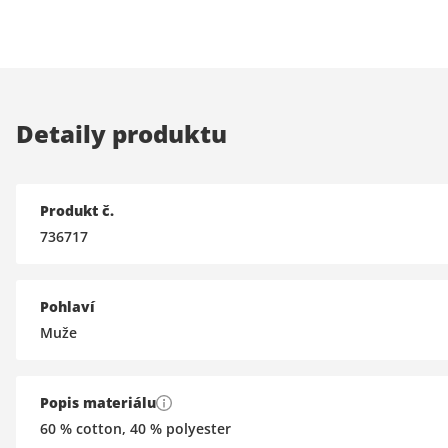
Detaily produktu
Produkt č.
736717
Pohlaví
Muže
Popis materiálu
60 % cotton, 40 % polyester