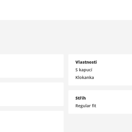
Vlastnosti
S kapucí
Klokanka
Střih
Regular fit