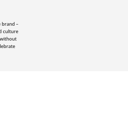
e brand –
d culture
 without
lebrate