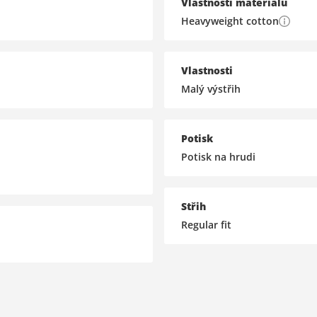
Vlastnosti materiálu
Heavyweight cotton
Vlastnosti
Malý výstřih
Potisk
Potisk na hrudi
Střih
Regular fit