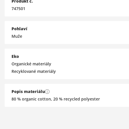
Produkt č.
747501
Pohlaví
Muže
Eko
Organické materiály
Recyklované materiály
Popis materiálu
80 % organic cotton, 20 % recycled polyester