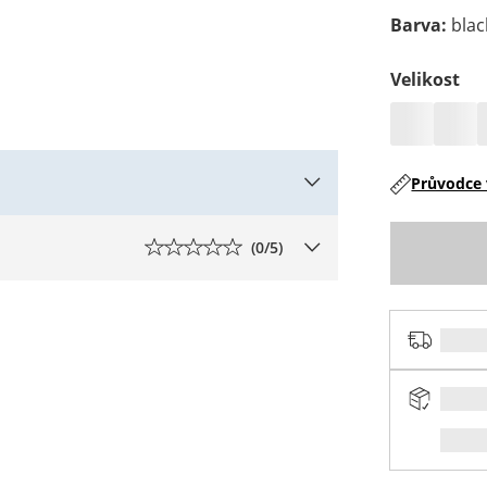
Barva
:
blac
Velikost
Průvodce 
(
0
/5)