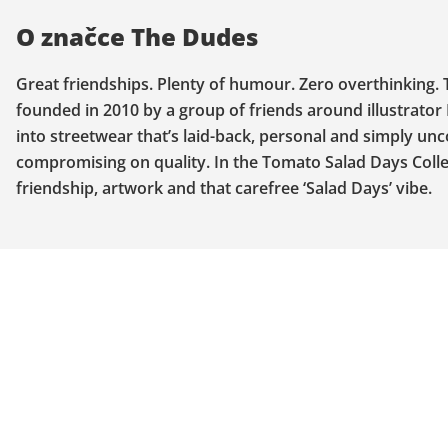
O značce The Dudes
Great friendships. Plenty of humour. Zero overthinking. T
founded in 2010 by a group of friends around illustrato
into streetwear that’s laid-back, personal and simply u
compromising on quality. In the Tomato Salad Days Colle
friendship, artwork and that carefree ‘Salad Days’ vibe.