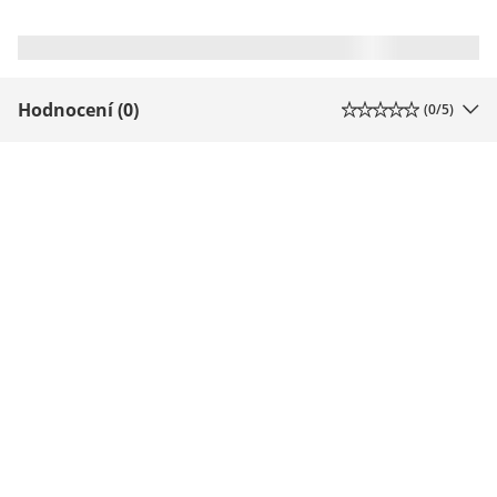
Hodnocení (0)
(
0
/5)