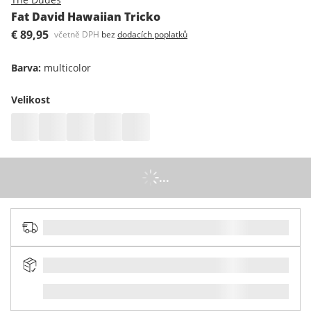
Fat David Hawaiian Tricko
€ 89,95
včetně DPH
bez
dodacích poplatků
Barva
:
multicolor
Velikost
...