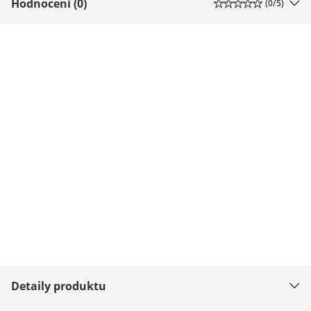
Hodnocení (0)
(
0
/5)
Detaily produktu