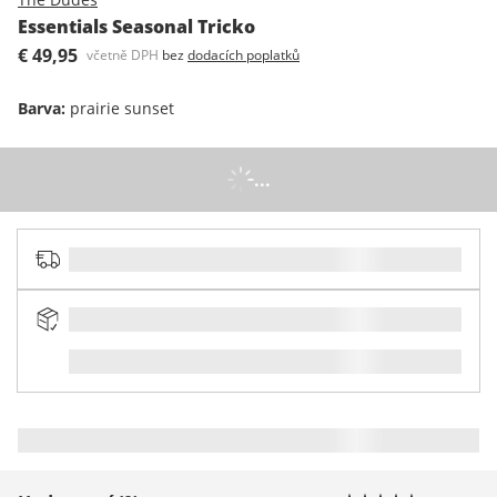
Essentials Seasonal Tricko
€ 49,95
včetně DPH
bez
dodacích poplatků
Barva
:
prairie sunset
...