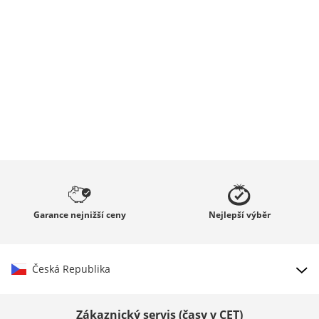
Garance
nejnižší ceny
Nejlepší
výběr
Česká Republika
Vybrat zemi
Zákaznický servis (časy v CET)