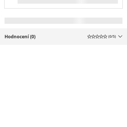
Hodnocení (0)
(
0
/5)