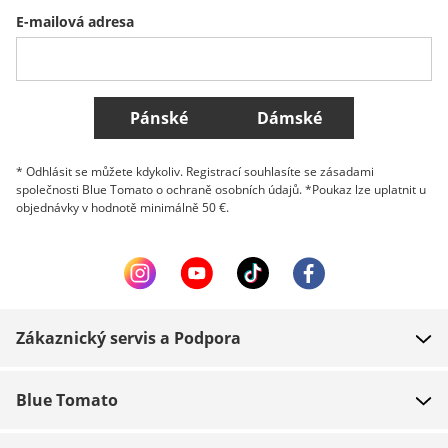
E-mailová adresa
Belgique (Français)
Danmark
Norge
Všechny země
Pánské
Dámské
* Odhlásit se můžete kdykoliv. Registrací souhlasíte se zásadami
společnosti Blue Tomato o ochraně osobních údajů. *Poukaz lze uplatnit u
objednávky v hodnotě minimálně 50 €.
Zákaznický servis a Podpora
FAQ
Blue Tomato
Kontakt
O nás