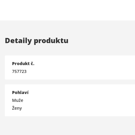
Detaily produktu
Produkt č.
757723
Pohlaví
Muže
Ženy