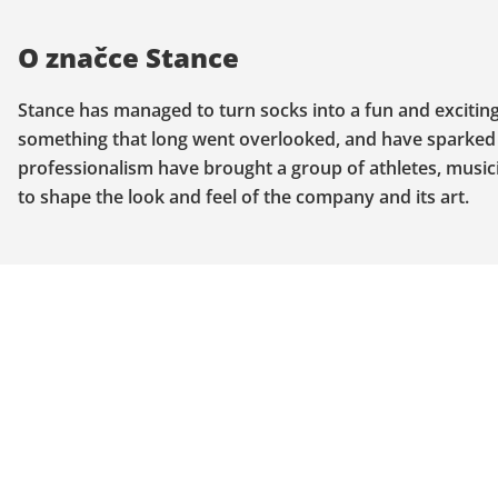
O značce Stance
Stance has managed to turn socks into a fun and exciting 
something that long went overlooked, and have sparked 
professionalism have brought a group of athletes, music
to shape the look and feel of the company and its art.