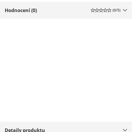
Hodnocení (0)
(
0
/5)
Detaily produktu