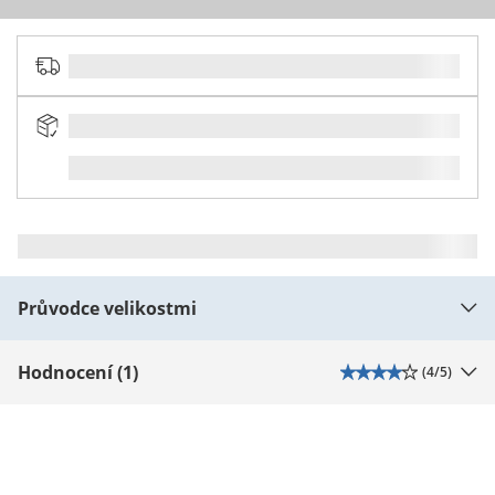
Průvodce velikostmi
Hodnocení (1)
(
4
/5)