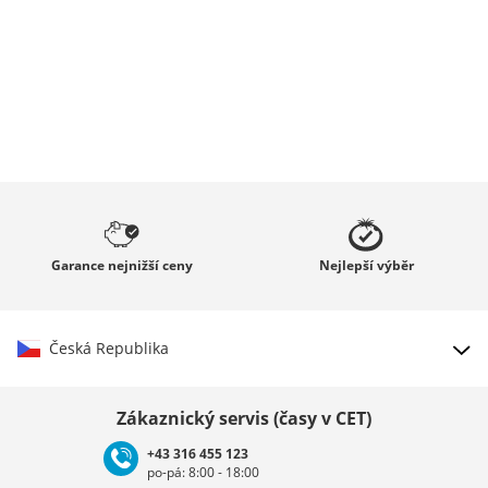
Garance
nejnižší ceny
Nejlepší
výběr
Česká Republika
Vybrat zemi
Zákaznický servis (časy v CET)
+43 316 455 123
po-pá: 8:00 - 18:00
Deutschland
Österreich
Schweiz (Deutsch)