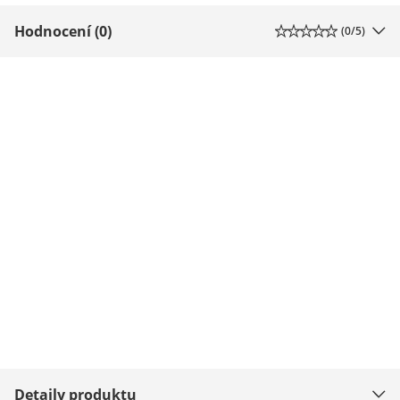
Hodnocení (0)
(
0
/5)
Detaily produktu