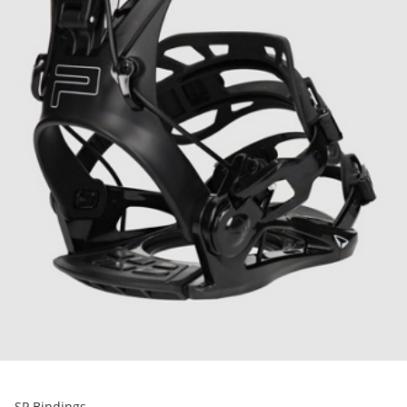
SP Bindings