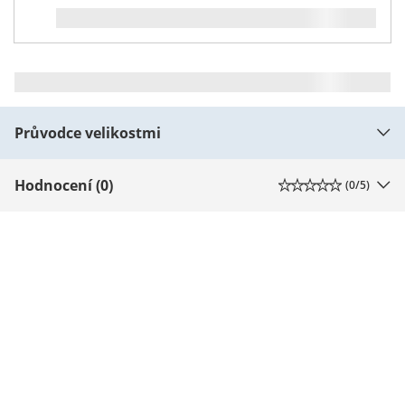
Průvodce velikostmi
Hodnocení (0)
(
0
/5)