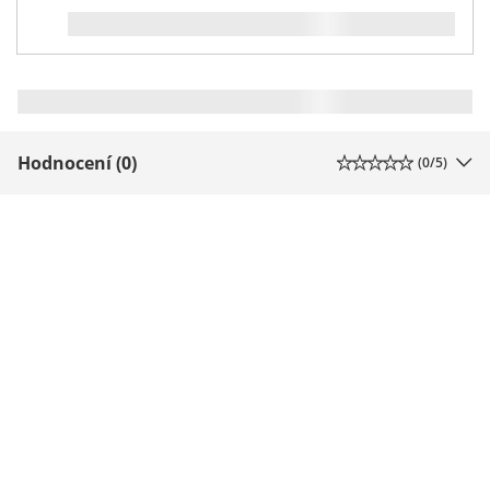
Hodnocení (0)
(
0
/5)