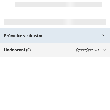
Průvodce velikostmi
Hodnocení (0)
(
0
/5)