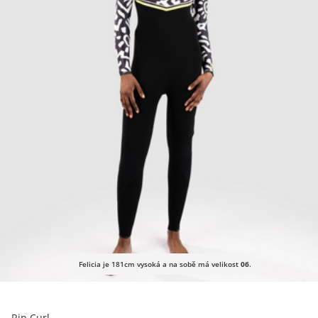
Felicia je 181cm vysoká a na sobě má velikost
06
.
Rip Curl