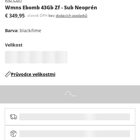
Wmns Ebomb 43Gb Zf - Sub Neoprén
€ 349,95
včetně DPH
bez
dodacích poplatků
Barva
:
black/lime
Velikost
Průvodce velikostmi
...