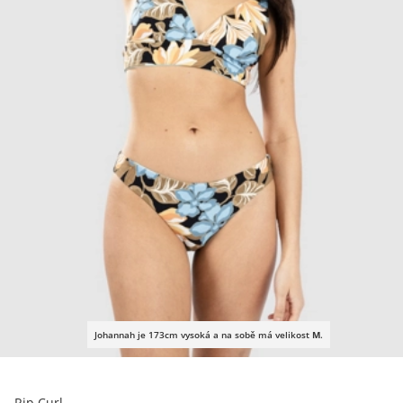
Johannah je 173cm vysoká a na sobě má velikost
M
.
Rip Curl