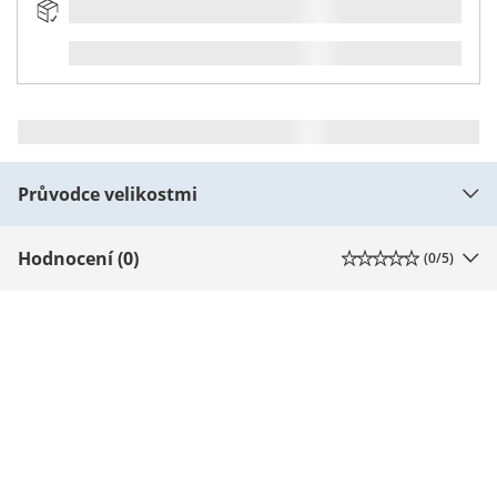
Průvodce velikostmi
Hodnocení (0)
(
0
/5)